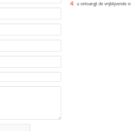
4
:
u ontvangt de vrijblijvende of