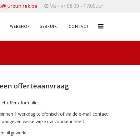
fo@jurounirek.be
Ma - vr 08:00 - 17:00uur
WEBSHOP
GEBRUIKT
CONTACT
 een offerteaanvraag
et offerteformulier..
nnen 1 werkdag telefonisch of via de e-mail contact
er aangeven welke wijze uw voorkeur heeft.
en uitgewerkt.