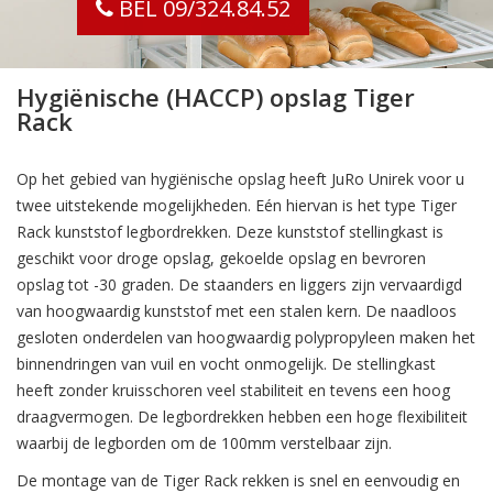
BEL 09/324.84.52
Hygiënische (HACCP) opslag Tiger
Rack
Op het gebied van hygiënische opslag heeft JuRo Unirek voor u
twee uitstekende mogelijkheden. Eén hiervan is het type Tiger
Rack kunststof legbordrekken. Deze kunststof stellingkast is
geschikt voor droge opslag, gekoelde opslag en bevroren
opslag tot -30 graden. De staanders en liggers zijn vervaardigd
van hoogwaardig kunststof met een stalen kern. De naadloos
gesloten onderdelen van hoogwaardig polypropyleen maken het
binnendringen van vuil en vocht onmogelijk. De stellingkast
heeft zonder kruisschoren veel stabiliteit en tevens een hoog
draagvermogen. De legbordrekken hebben een hoge flexibiliteit
waarbij de legborden om de 100mm verstelbaar zijn.
De montage van de Tiger Rack rekken is snel en eenvoudig en