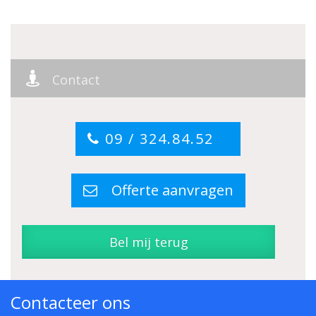
Contact
09 / 324.84.52
Offerte aanvragen
Bel mij terug
Contacteer ons