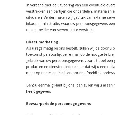
In verband met de uitvoering van een eventuele ove
verstrekken aan partijen die onderdelen, materiale
uitvoeren. Verder maken wij gebruik van externe serv
inkoopadministratie, waar uw persoonsgegevens ee
onze provider van serverruimte verstrekt.
Direct marketing
Als u regelmatig bij ons bestelt, zullen wij de doo
toekomst persoonlijk per e-mail op de hoogte te bre
gebruik van uw persoonsgegevens voor dit doel een 
producten en diensten. Iedere keer dat wij u een recl
meer op te stellen. Zie hiervoor de afmeldlink ondera
Bent u eenmalig klant bij ons, dan zullen wij u alle
heeft gegeven.
Bewaarperiode persoonsgegevens