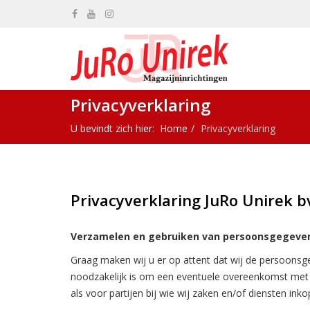
Privacyverklaring
U bevindt zich hier:
Home
Privacyverklaring
Privacyverklaring JuRo Unirek 
Verzamelen en gebruiken van persoonsgegeven
Graag maken wij u er op attent dat wij de persoonsg
noodzakelijk is om een eventuele overeenkomst met u 
als voor partijen bij wie wij zaken en/of diensten inko