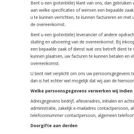
Bent u een (potentiële) klant van ons, dan gebruiken
aan welke specificaties of wensen een bepaalde zaak
u te kunnen verrichten, te kunnen factureren en met 
de overeenkomst.
Bent u een (potentiële) leverancier of andere opdr
sluiting en uitvoering van de overeenkomst. Bij inko
een bepaalde zaak of dienst wat ons betreft dient te 
kunnen plaatsen, uw facturen te kunnen betalen en v
overeenkomst.
U bent niet verplicht om ons uw persoonsgegevens t
dan is het echter wel mogelijk dat wij aan de hier
Welke persoonsgegevens verwerken wij indien 
Adresgegevens bedrijf, afleveradres, initialen en a
administratie, zakelijk e-mailadres contactpersoon, a
telefoonnummer contactpersoon, algemeen telefoon
Doorgifte aan derden