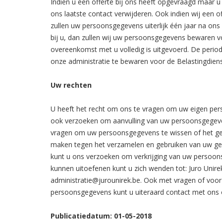
Indien u een offerte bij ons heeft opgevraagd maar u 
ons laatste contact verwijderen. Ook indien wij een 
zullen uw persoonsgegevens uiterlijk één jaar na ons 
bij u, dan zullen wij uw persoonsgegevens bewaren v
overeenkomst met u volledig is uitgevoerd. De period
onze administratie te bewaren voor de Belastingdien
Uw rechten
U heeft het recht om ons te vragen om uw eigen pers
ook verzoeken om aanvulling van uw persoonsgegeven
vragen om uw persoonsgegevens te wissen of het ge
maken tegen het verzamelen en gebruiken van uw gege
kunt u ons verzoeken om verkrijging van uw persoon
kunnen uitoefenen kunt u zich wenden tot: Juro Unirek
administratie@jurounirek.be. Ook met vragen of voo
persoonsgegevens kunt u uiteraard contact met ons
Publicatiedatum: 01-05-2018