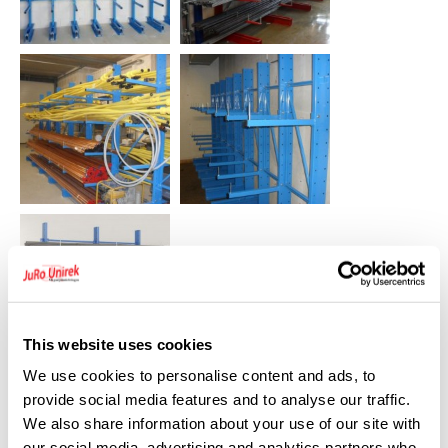
This website uses cookies
We use cookies to personalise content and ads, to
provide social media features and to analyse our traffic.
Eigenschappen
Technische specificaties
We also share information about your use of our site with
our social media, advertising and analytics partners who