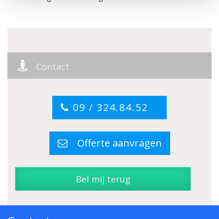
Contact
09 / 324.84.52
Offerte aanvragen
Bel mij terug