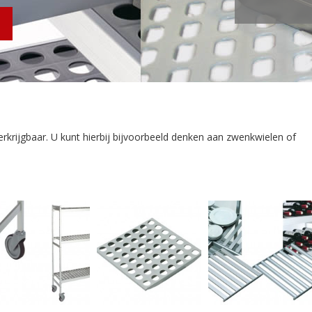
s
krijgbaar. U kunt hierbij bijvoorbeeld denken aan zwenkwielen of