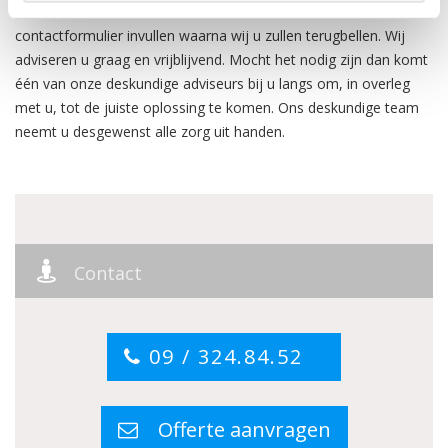
de middelzware rekken kunt u ons bellen of u kunt het
contactformulier invullen waarna wij u zullen terugbellen. Wij
adviseren u graag en vrijblijvend. Mocht het nodig zijn dan komt
één van onze deskundige adviseurs bij u langs om, in overleg
met u, tot de juiste oplossing te komen. Ons deskundige team
neemt u desgewenst alle zorg uit handen.
Contact
09 / 324.84.52
Offerte aanvragen