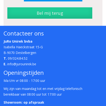
Bel mij terug
Contacteer ons
JuRo Unirek bvba
Isabella Haeckstraat 15-G
B-9070 Destelbergen
T.
09/324.84.52
E.
info@jurounirek.be
Openingstijden
Ma t/m vr 08:00 - 17:00 uur
Wij zijn van maandag tot en met vrijdag telefonisch
bereikbaar van 08:00 uur tot 17:00 uur
Showroom: op afspraak