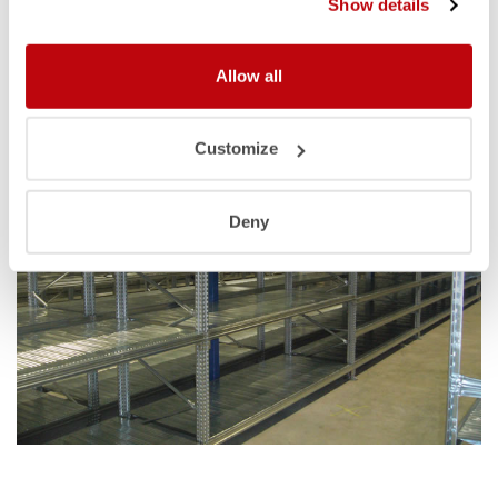
Show details
normen. Ze zijn geschikt voor allerlei toepassingen in
bijvoorbeeld de gezondheidszorg, laboratoria, apotheken en in
de hotel- , catering- en voedselbranche.
Allow all
Customize
Deny