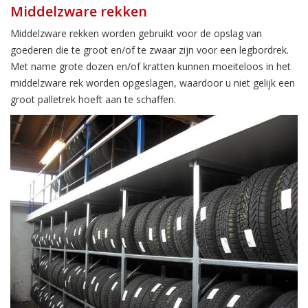
Middelzware rekken
Middelzware rekken worden gebruikt voor de opslag van
goederen die te groot en/of te zwaar zijn voor een legbordrek.
Met name grote dozen en/of kratten kunnen moeiteloos in het
middelzware rek worden opgeslagen, waardoor u niet gelijk een
groot palletrek hoeft aan te schaffen.