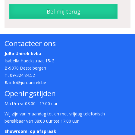
Bel mij terug
Contacteer ons
JuRo Unirek bvba
Isabella Haeckstraat 15-G
B-9070 Destelbergen
T.
09/324.84.52
E.
info@jurounirek.be
Openingstijden
Ma t/m vr 08:00 - 17:00 uur
Wij zijn van maandag tot en met vrijdag telefonisch
bereikbaar van 08:00 uur tot 17:00 uur
Showroom: op afspraak