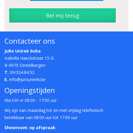
Bel mij terug
Contacteer ons
JuRo Unirek bvba
Isabella Haeckstraat 15-G
B-9070 Destelbergen
T.
09/324.84.52
E.
info@jurounirek.be
Openingstijden
Ma t/m vr 08:00 - 17:00 uur
Wij zijn van maandag tot en met vrijdag telefonisch
bereikbaar van 08:00 uur tot 17:00 uur
Showroom: op afspraak