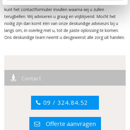
de Metalsistem Super 1/2/3 bandenrekken kunt u ons bellen of u
kunt het contactformulier invullen waarna wij u zullen
terugbellen. Wij adviseren u graag en vrijblijvend. Mocht het
nodig zijn dan komt één van onze deskundige adviseurs bij u
langs om, in overleg met u, tot de juiste oplossing te komen.
Ons deskundige team neemt u desgewenst alle zorg uit handen.
Contact
09 / 324.84.52
Offerte aanvragen